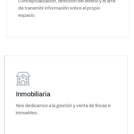
Conceptualización, dirección del diseño y el arte
de transmitir información sobre el propio
espacio.
Inmobiliaria
Nos dedicamos a la gestión y venta de fincas e
inmuebles.